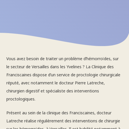
Vous avez besoin de traiter un problème d’hémorroïdes, sur
le secteur de Versailles dans les Yvelines ? La Clinique des
Franciscaines dispose d’un service de proctologie chirurgicale
réputé, avec notamment le docteur Pierre Latreche,
chirurgien digestif et spécialiste des interventions
proctologiques.
Présent au sein de la clinique des Franciscaines, docteur
Latreche réalise régulièrement des interventions de chirurgie
sur les hémorroïdes, à Versailles. Il est habilité notamment à